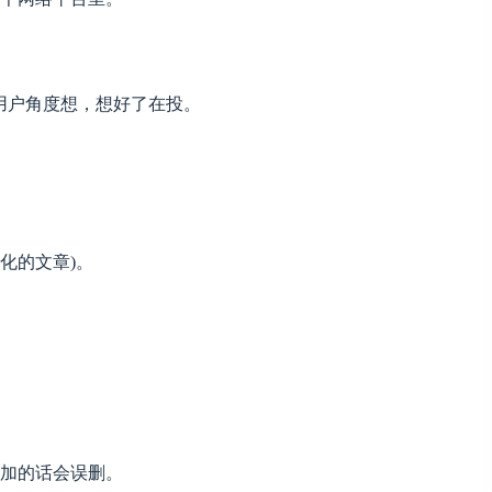
用户角度想，想好了在投。
化的文章)。
不加的话会误删。