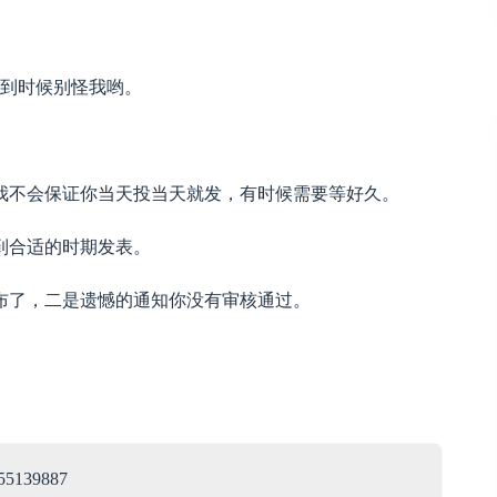
。
，到时候别怪我哟。
我不会保证你当天投当天就发，有时候需要等好久。
到合适的时期发表。
布了，二是遗憾的通知你没有审核通过。
5139887