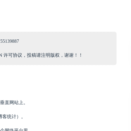
5139887
.5/CN 许可协议，投稿请注明版权，谢谢！！
大垂直网站上。
博客统计）。
百个网络平台里。