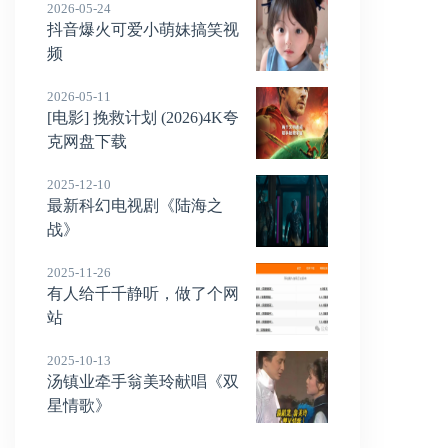
2026-05-24
抖音爆火可爱小萌妹搞笑视
频
2026-05-11
[电影] 挽救计划 (2026)4K夸
克网盘下载
2025-12-10
最新科幻电视剧《陆海之
战》
2025-11-26
有人给千千静听，做了个网
站
2025-10-13
汤镇业牵手翁美玲献唱《双
星情歌》