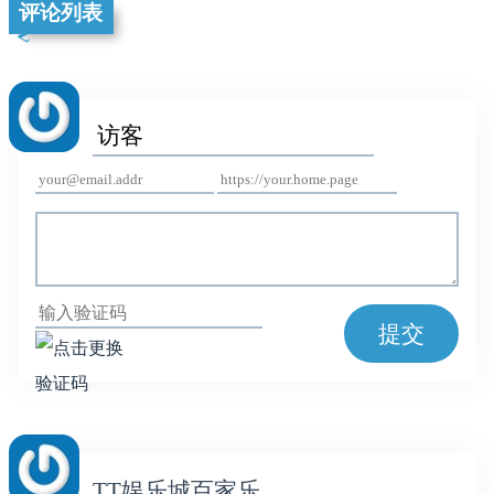
评论列表
提交
TT娱乐城百家乐