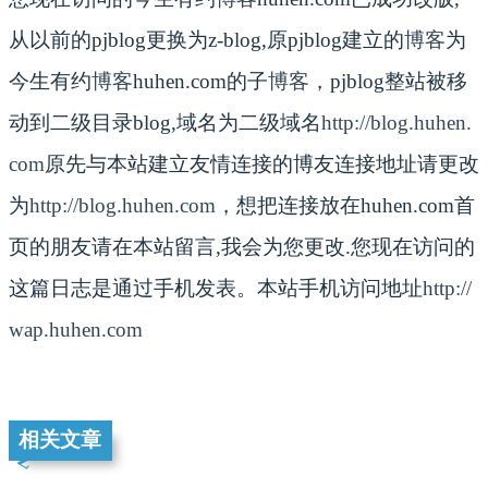
从以前的pjblog更换为z-blog,原pjblog建立的
博客
为
今生有约
博客
huhen.com的子
博客
，pjblog整站被移
动到二级目录blog,域名为二级域名
http://blog.huhen.
com
原先与本站建立友情连接的博友连接地址请更改
为
http://blog.huhen.com
，想把连接放在huhen.com首
页的朋友请在本站留言,我会为您更改.您现在访问的
这篇日志是通过手机发表。本站手机访问地址
http://
wap.huhen.com
相关文章