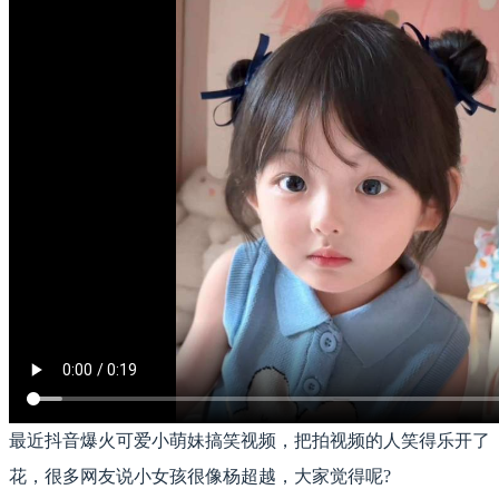
最近抖音爆火可爱小萌妹搞笑视频，把拍视频的人笑得乐开了
花，很多网友说小女孩很像杨超越，大家觉得呢?