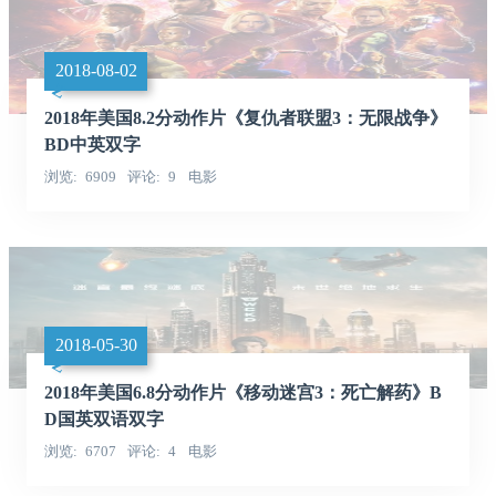
2018-08-02
2018年美国8.2分动作片《复仇者联盟3：无限战争》
BD中英双字
浏览
6909
评论
9
电影
2018-05-30
2018年美国6.8分动作片《移动迷宫3：死亡解药》B
D国英双语双字
浏览
6707
评论
4
电影