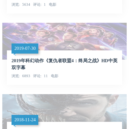
浏览
5634
评论
1
电影
2019-07-30
2019年科幻动作《复仇者联盟4：终局之战》HD中英
双字幕
浏览
6893
评论
11
电影
2018-11-24