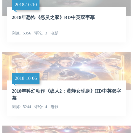
2018-10-10
2018年恐怖《恶灵之家》BD中英双字幕
浏览
5356
评论
3
电影
2018-10-06
2018年科幻动作《蚁人2：黄蜂女现身》HD中英双字
幕
浏览
5244
评论
4
电影