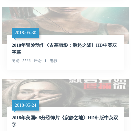
2018-05-30
2018年冒险动作《古墓丽影：源起之战》HD中英双
字幕
浏览
5586
评论
1
电影
2018-05-24
2018年美国6.6分恐怖片《寂静之地》HD韩版中英双
字