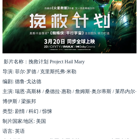
影片名称：挽救计划 Project Hail Mary
导演: 菲尔·罗德 / 克里斯托弗·米勒
编剧: 德鲁·戈达德
主演: 瑞恩·高斯林 / 桑德拉·惠勒 / 詹姆斯·奥尔蒂斯 / 莱昂内尔·
博伊斯 / 梁振邦
类型: 剧情 / 科幻 / 惊悚
制片国家/地区: 美国
语言: 英语