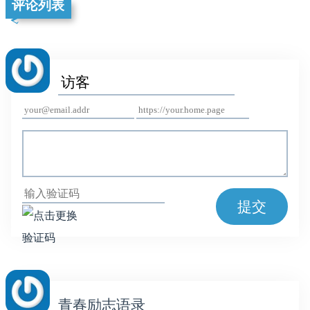
评论列表
提交
青春励志语录