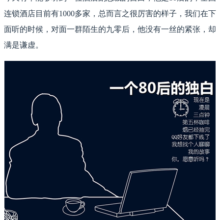
连锁酒店目前有1000多家，总而言之很厉害的样子，我们在下
面听的时候，对面一群陌生的九零后，他没有一丝的紧张，却
满是谦虚。