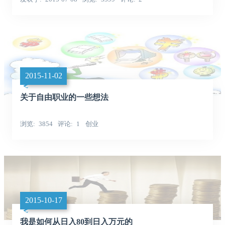
2015-11-02
关于自由职业的一些想法
浏览
3854
评论
1
创业
2015-10-17
我是如何从日入80到日入万元的