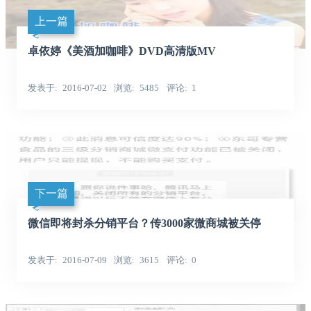
上一篇
卓依婷《美酒加咖啡》DVD高清版MV
发表于
2016-07-02
浏览
5485
评论
1
下一篇
微信即将封杀分销平台？传3000家微商城被关停
发表于
2016-07-09
浏览
3615
评论
0