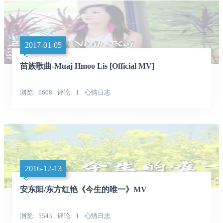
2017-01-05
苗族歌曲-Muaj Hmoo Lis [Official MV]
浏览
6608
评论
1
心情日志
2016-12-13
安东阳/东方红艳《今生的唯一》MV
浏览
5543
评论
1
心情日志