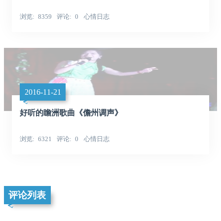
浏览
8359
评论
0
心情日志
2016-11-21
好听的瞻洲歌曲《儋州调声》
浏览
6321
评论
0
心情日志
评论列表