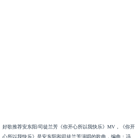
好歌推荐安东阳/司徒兰芳《你开心所以我快乐》MV，《你开
心所以我快乐》是安东阳和司徒兰芳演唱的歌曲，编曲：冯