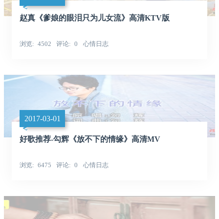
赵真《爹娘的眼泪只为儿女流》高清KTV版
浏览
4502
评论
0
心情日志
2017-03-01
好歌推荐-勾辉《放不下的情缘》高清MV
浏览
6475
评论
0
心情日志