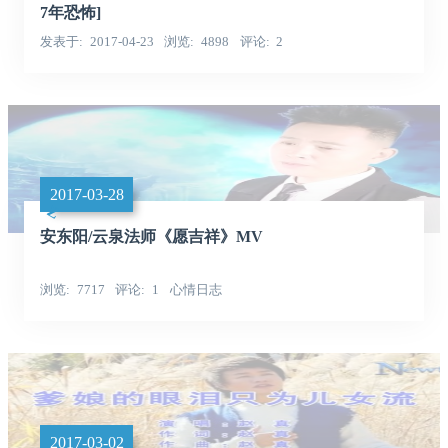
7年恐怖]
发表于
2017-04-23
浏览
4898
评论
2
2017-03-28
安东阳/云泉法师《愿吉祥》MV
浏览
7717
评论
1
心情日志
2017-03-02