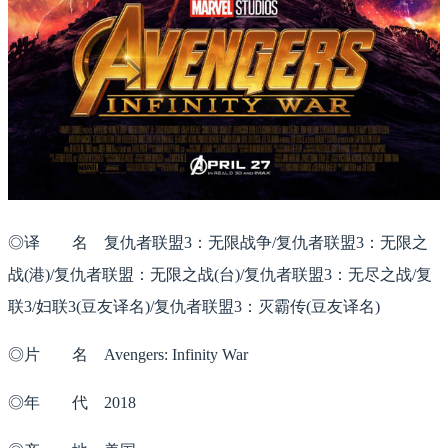
◎译 名 复仇者联盟3：无限战争/复仇者联盟3：无限之
战(港)/复仇者联盟：无限之战(台)/复仇者联盟3：无尽之战/复
联3/妇联3(豆友译名)/复仇者联盟3：灭霸传(豆友译名)
◎片 名 Avengers: Infinity War
◎年 代 2018