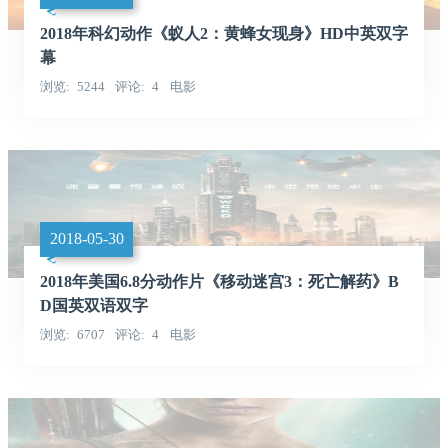
2018年科幻动作《蚁人2：黄蜂女现身》HD中英双字
幕
浏览
5244
评论
4
电影
2018-05-30
2018年美国6.8分动作片《移动迷宫3：死亡解药》B
D国英双语双字
浏览
6707
评论
4
电影