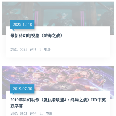
2025-12-10
最新科幻电视剧《陆海之战》
浏览
5625
评论
1
电影
2019-07-30
2019年科幻动作《复仇者联盟4：终局之战》HD中英
双字幕
浏览
6893
评论
11
电影