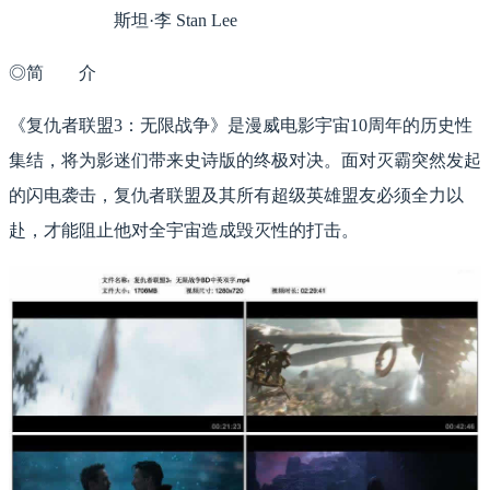
斯坦·李 Stan Lee
◎简 介
《复仇者联盟3：无限战争》是漫威电影宇宙10周年的历史性
集结，将为影迷们带来史诗版的终极对决。面对灭霸突然发起
的闪电袭击，复仇者联盟及其所有超级英雄盟友必须全力以
赴，才能阻止他对全宇宙造成毁灭性的打击。