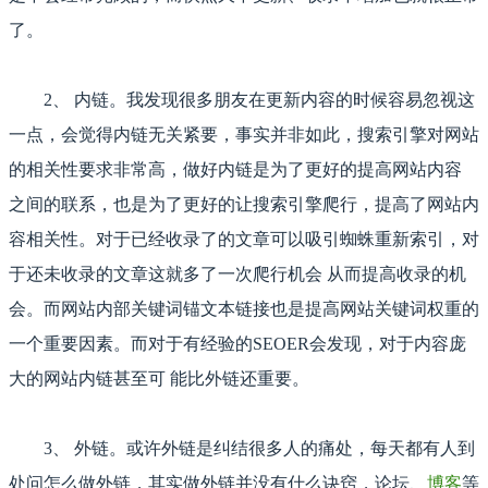
了。
2、 内链。我发现很多朋友在更新内容的时候容易忽视这
一点，会觉得内链无关紧要，事实并非如此，搜索引擎对网站
的相关性要求非常高，做好内链是为了更好的提高网站内容
之间的联系，也是为了更好的让搜索引擎爬行，提高了网站内
容相关性。对于已经收录了的文章可以吸引蜘蛛重新索引，对
于还未收录的文章这就多了一次爬行机会 从而提高收录的机
会。而网站内部关键词锚文本链接也是提高网站关键词权重的
一个重要因素。而对于有经验的SEOER会发现，对于内容庞
大的网站内链甚至可 能比外链还重要。
3、 外链。或许外链是纠结很多人的痛处，每天都有人到
处问怎么做外链，其实做外链并没有什么诀窍，论坛、
博客
等