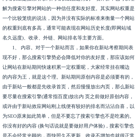
解为搜索引擎对网站的一种信任度和友好度。其实网站权重是
一个比较笼统的说法，因为并没有实际的标准来衡量一个网站
的权重到底有多高，通常可能表现在网站历史长度(即网站域
名久远度)、收录、外链、网站排名等主要方面。
1、 内容。对于一个新站而言，如果你在新站考察期间表
现不好，那么搜索引擎势必会降低对你的友好度，那应该如何
让网站在新站期间快速积累一定权重呢，大家经常挂在嘴边
的内容为王，就是这个理。新站期间原创内容是必须要有的，
由于新站一般都是先收录首页，然后慢慢放出内页，那么新站
要尽量在搜索引擎(通常指百度)放出内 页之前做好原创内容，
或许由于新站效应网站刚上线便有较好的排名而沾沾自喜，以
为SEO原来如此简单，但是不要忘了搜索引擎也不是吃素的。
你没有好的内容 (换句话说就是要做好用户体验)，搜索引擎也
是不会经常光顾的，而快照久不更新、收录不增加也就很正常