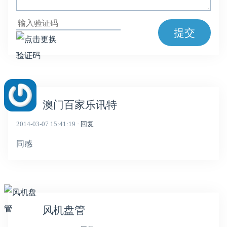
提交
澳门百家乐讯特
2014-03-07 15:41:19 ·
回复
同感
风机盘管