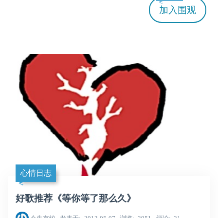
加入
围观
心情日志
好歌推荐《等你等了那么久》