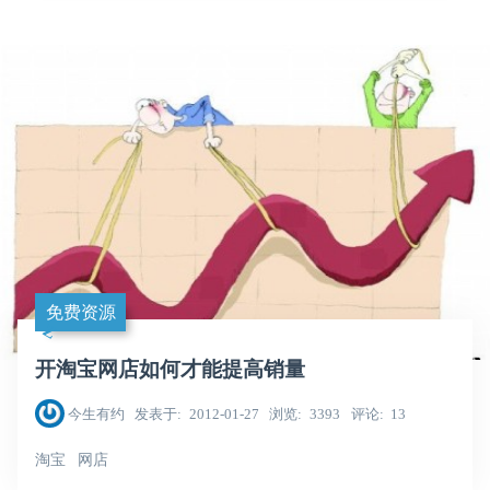
免费资源
开淘宝网店如何才能提高销量
今生有约
发表于
2012-01-27
浏览
3393
评论
13
淘宝
网店