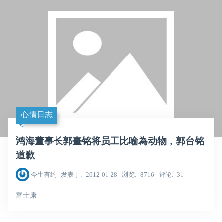
心情日志
鸿海董事长郭臺铭将员工比喻為动物，郭台铭
道歉
今生有约
发表于
2012-01-28
浏览
8716
评论
31
富士康