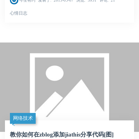
今生有约
发表于
2013-05-07
浏览
3951
评论
21
心情日志
网络技术
教你如何在zblog添加jiathis分享代码[图]