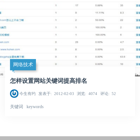
网络技术
怎样设置网站关键词提高排名
今生有约
发表于
2012-02-03
浏览
4074
评论
52
关键词
keywords