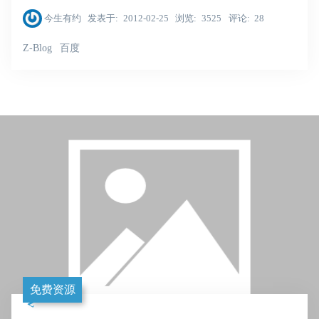
今生有约
发表于
2012-02-25
浏览
3525
评论
28
Z-Blog
百度
免费资源