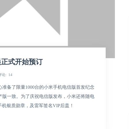
晨正式开始预订
评论
14
准备了限量1000台的小米手机电信版首发纪念
产版一致。为了庆祝电信版发布，小米还将随电
手机银质勋章，及雷军签名VIP后盖！