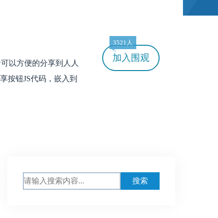
3521人
加入
围观
浏览者可以方便的分享到人人
享按钮JS代码，嵌入到