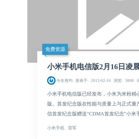
免费资源
小米手机电信版2月16日凌
今生有约
发表于
2012-02-16
浏览
3808
小米手机电信版已经发布，小米为米粉精心
版。首发纪念版在性能与质量上与正式量
信首发纪念版赠送“CDMA首发纪念”小米
小米手机
雷军