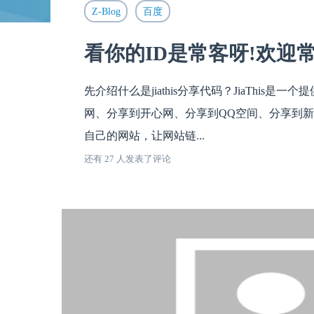
Z-Blog
百度
看你的ID是常客呀!欢迎常来.
先介绍什么是jiathis分享代码？JiaThi
网、分享到开心网、分享到QQ空间、分享到新
自己的网站，让网站链...
还有 27 人发表了评论