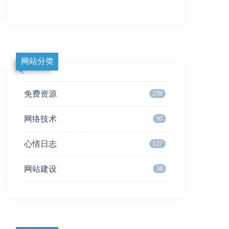
网站分类
免费资源
258
网络技术
95
心情日志
127
网站建设
58