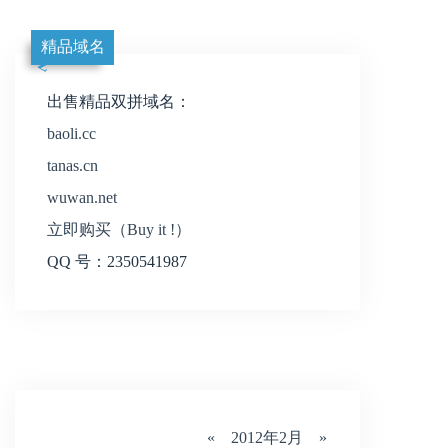
精品域名
出售精品双拼域名：
baoli.cc
tanas.cn
wuwan.net
立即购买（Buy it !）
QQ 号：2350541987
«
2012年2月
»