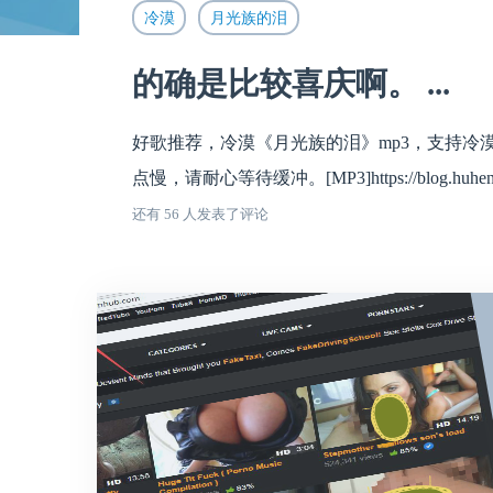
冷漠
月光族的泪
的确是比较喜庆啊。 ...
好歌推荐，冷漠《月光族的泪》mp3，支持
点慢，请耐心等待缓冲。[MP3]https://blog.huhen.
还有 56 人发表了评论