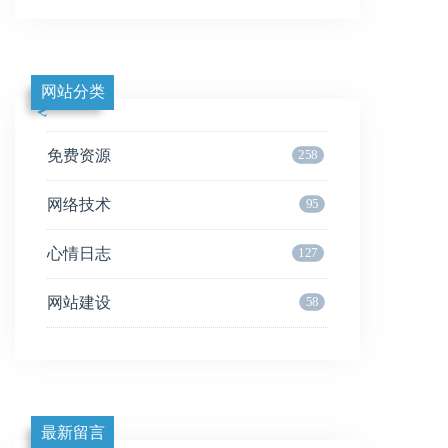
网站分类
免费资源
258
网络技术
95
心情日志
127
网站建设
58
最新留言