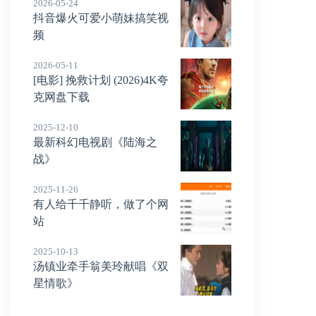
2026-05-24
抖音爆火可爱小萌妹搞笑视
频
2026-05-11
[电影] 挽救计划 (2026)4K夸
克网盘下载
2025-12-10
最新科幻电视剧《陆海之
战》
2025-11-26
有人给千千静听，做了个网
站
2025-10-13
汤镇业牵手翁美玲献唱《双
星情歌》