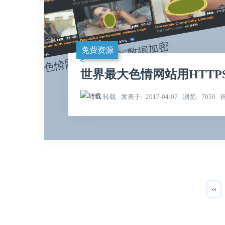
免费资源
世界最大色情网站用HTTP
转载
发表于
2017-04-07
浏览
7059
‹‹