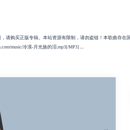
冷漠，请购买正版专辑。本站资源有限制，请勿盗链！本歌曲存在
com/music/冷漠-月光族的泪.mp3[/MP3] ...