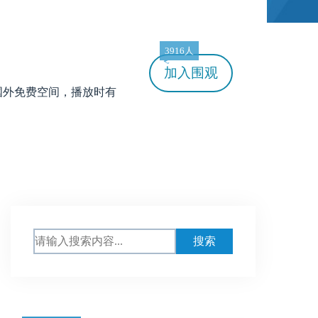
3916人
加入
围观
国外免费空间，播放时有