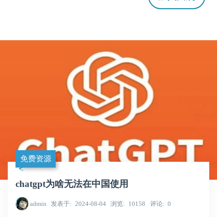
免费资源
chatgpt为啥无法在中国使用
admin
发表于
2024-08-04
浏览
10158
评论
0