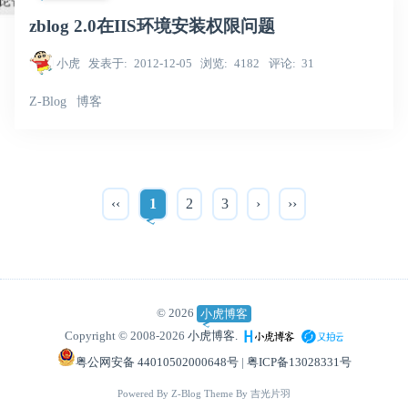
zblog 2.0在IIS环境安装权限问题
小虎
发表于
2012-12-05
浏览
4182
评论
31
Z-Blog
博客
‹‹
1
2
3
›
››
© 2026
小虎博客
Copyright © 2008-2026
小虎博客.
粤公网安备 44010502000648号
|
粤ICP备13028331号
Powered By
Z-Blog
Theme By
吉光片羽