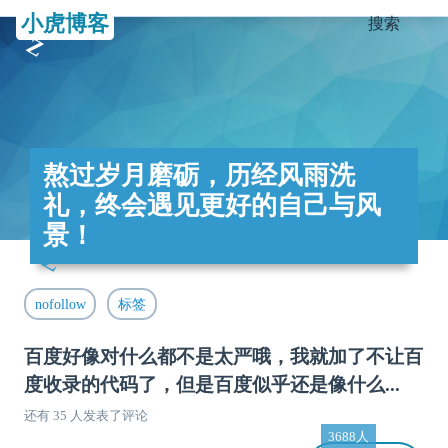
小虎博客
搜索
熬过岁月磨砺，历经风雨洗
礼，终会遇见更好的自己与风
景！
nofollow
标签
百度好像对什么都不是太严哦，我就加了不让百
度收录的代码了，但是百度似乎还是像什么...
还有 35 人发表了评论
3688人