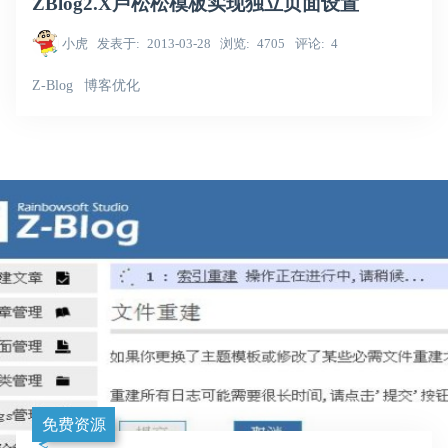
ZBlog2.X卢松松模板实现独立页面设置
小虎
发表于
2013-03-28
浏览
4705
评论
4
Z-Blog
博客优化
免费资源